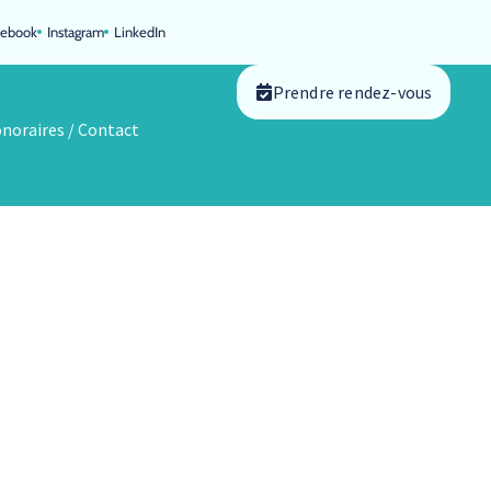
cebook
Instagram
LinkedIn
Prendre rendez-vous
noraires / Contact