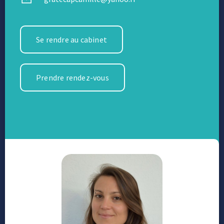
Se rendre au cabinet
Prendre rendez-vous