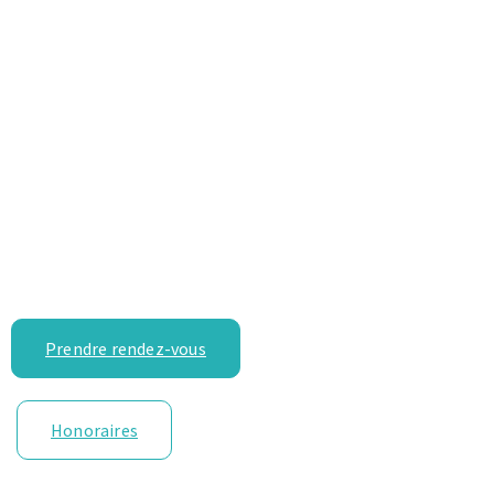
Prendre rendez-vous
Honoraires