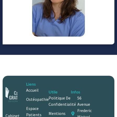
Liens
Accueil
Utile
Infos
Politique De
56
Ostéopathie
Confidentialité
Avenue
Espace
Frederic
Mentions
Patients
Cabinet
Mistral